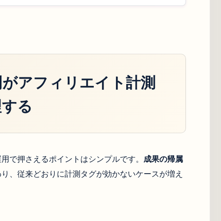
制がアフィリエイト計測
理する
運用で押さえるポイントはシンプルです。
成果の帰属
わり、従来どおりに計測タグが効かないケースが増え