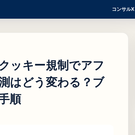
コンサル
クッキー規制でアフ
測はどう変わる？ブ
手順