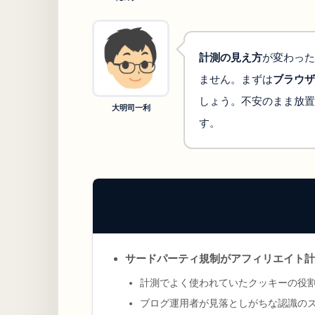
計測の見え方
が変わった
ません。まずは
ブラウザ
しょう。不安のまま放置
大明司一利
す。
サードパーティ規制がアフィリエイト計
計測でよく使われていたクッキーの役
ブログ運用者が見落としがちな認識の