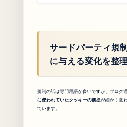
サードパーティ規
に与える変化を整
規制の話は専門用語が多いですが、ブログ
に使われていたクッキーの前提
が細かく変
ています。