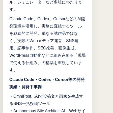
ル、シミュレーターなど多岐にわたりま
す。
Claude Code、Codex、CursorなどのAI開
発環境を活用し、実務に直結するツール
を継続的に開発。単なる試作品ではな
く、実際のWebメディア運営、SNS運
用、記事制作、SEO改善、画像生成、
WordPress自動化などに組み込める「現場
で使える仕組み」の構築を重視していま
す。
Claude Code・Codex・Cursor等の開発
実績・開発中事例
・OmniPost…AIで投稿文と画像を生成す
るSNS一括投稿ツール
・Autonomous Site Architect AI…Webサイ