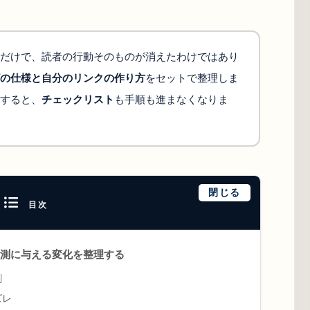
だけで、読者の行動そのものが消えたわけではあり
の仕様と自分のリンクの作り方
をセットで整理しま
すると、
チェックリスト
も手順も進まなくなりま
閉じる
目次
測に与える変化を整理する
割
ズレ