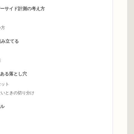
ーサイド計測の考え方
い方
組み立てる
策
ある落とし穴
セット
ないときの切り分け
ル