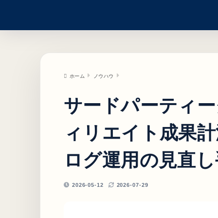
ホーム
ノウハウ
サードパーティー
ィリエイト成果計
ログ運用の見直し
2026-05-12
2026-07-29