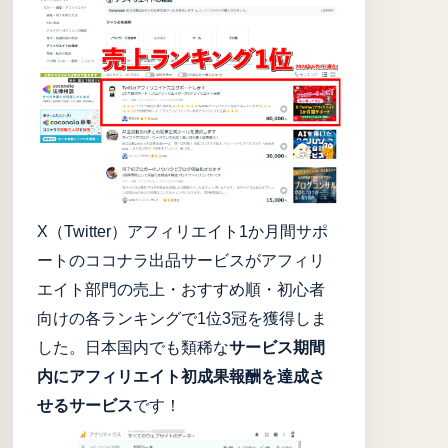
X（Twitter）アフィリエイト1か月間サポ
ートのココナラ出品サービスがアフィリ
エイト部門の売上・おすすめ順・初心者
向けの各ランキングで1位3冠を獲得しま
した。日本国内でも類稀な
サービス期間
内にアフィリエイト初成果報酬を達成さ
せるサービス
です！