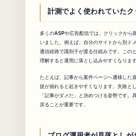
計測でよく使われていたク
多くの
ASP
や広告配信では、クリックから
いました。例えば、自分のサイトから別ド
通信経路で識別子が渡る仕組みです。この
理解すると運用に落とし込みやすくなりま
たとえば、記事から案件ページへ遷移した
提が崩れると起きやすくなります。失敗と
「記事がダメだ」と決めつける姿勢です。
戻ることが重要です。
ブログ運用者が見落としが