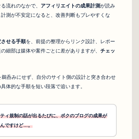
なる流れのなかで、
アフィリエイトの成果計測
が読み
。計測が不安定になると、改善判断もブレやすくな
定させる手順
を、前提の整理からリンク設計、レポー
装の細部は媒体や案件ごとに差がありますが、
チェッ
を鵜呑みにせず、自分のサイト側の設計と突き合わせ
の具体的な手順を短い段落で追います。
ティ規制の話が出るたびに、ボクのブログの成果が
んですけど…。