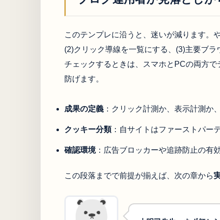
このテンプレに沿うと、迷いが減ります。や
(2)クリック導線を一覧にする、(3)主要
チェックするときは、スマホとPCの両方で
防げます。
成果の定義
：クリック計測か、表示計測か
クッキー分類
：自サイトはファーストパー
確認環境
：広告ブロッカーや追跡防止の有
この段落までで前提が揃えば、次の章から