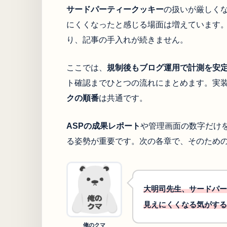
サードパーティークッキー
の扱いが厳しく
にくくなったと感じる場面は増えています
り、記事の手入れが続きません。
ここでは、
規制後もブログ運用で計測を安
ト確認までひとつの流れにまとめます。実
クの順番
は共通です。
ASPの成果レポート
や管理画面の数字だけ
る姿勢が重要です。次の各章で、そのため
大明司先生、サードパー
見えにくくなる気がする
俺のクマ