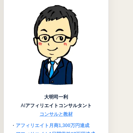
大明司一利
AI
アフィリエイトコンサルタント
コンサルと教材
・
アフィリエイト月商1,300万円達成