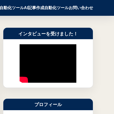
X自動化ツール
AI記事作成自動化ツール
お問い合わせ
インタビューを受けました！
プロフィール