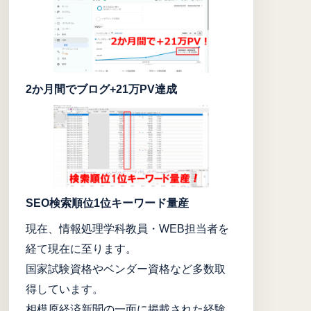
2か月間でブログ+21万PV達成
SEO検索順位1位キーワード量産
現在、情報処理学科教員・WEB担当者を
経て現在に至ります。
国家試験資格やベンダー資格など多数取
得しています。
相模原経済新聞の一面に掲載された経験