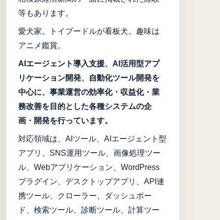
等もあります。
愛犬家。トイプードルが看板犬。趣味は
アニメ鑑賞。
AIエージェント導入支援、AI活用型アプ
リケーション開発、自動化ツール開発を
中心に、事業運営の効率化・収益化・業
務改善を目的とした各種システムの企
画・開発を行っています。
対応領域は、AIツール、AIエージェント型
アプリ、SNS運用ツール、画像処理ツー
ル、Webアプリケーション、WordPress
プラグイン、デスクトップアプリ、API連
携ツール、クローラー、ダッシュボー
ド、検索ツール、診断ツール、計算ツー