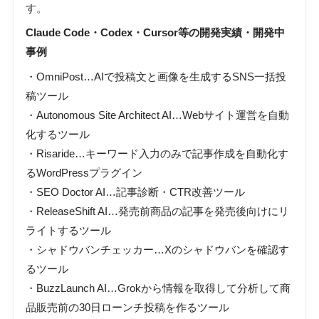
す。
Claude Code・Codex・Cursor等の開発実績・開発中
事例
・OmniPost…AIで投稿文と画像を生成するSNS一括投
稿ツール
・Autonomous Site Architect AI…Webサイト運営を自動
化するツール
・Risaride…キーワード入力のみで記事作成を自動化す
るWordPressプラグイン
・SEO Doctor AI…記事診断・CTR改善ツール
・ReleaseShift AI…発売前商品の記事を発売後向けにリ
ライトするツール
・シャドウバンチェッカー…Xのシャドウバンを確認す
るツール
・BuzzLaunch AI…Grokから情報を取得して分析して商
品販売前の30日ローンチ投稿を作るツール