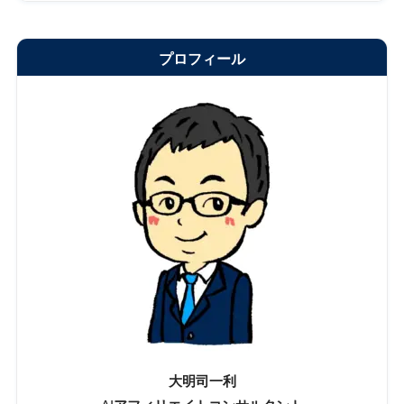
プロフィール
大明司一利