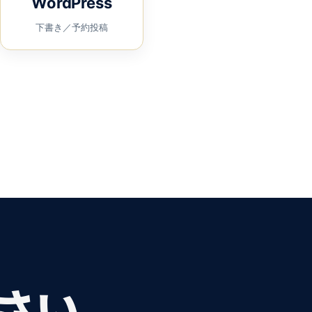
WordPress
下書き／予約投稿
さい。