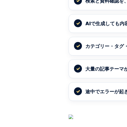
検索と資料確認を
AIで生成しても
カテゴリー・タグ
大量の記事テーマ
途中でエラーが起