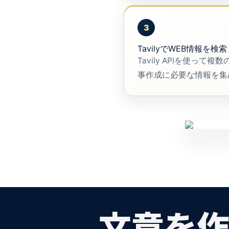
3
TavilyでWEB情報を検索
Tavily APIを使って
事作成に必要な情報を集
文章を