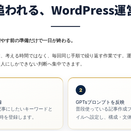
われる、WordPress
増やす前の準備だけで一日が終わる。
は、考える時間ではなく、毎回同じ手順で繰り返す作業です。
、人にしかできない判断へ集中できます。
2
録
GPTsプロンプトを反映
、記事にしたいキーワードと
普段使っている記事作成
時を登録します。
イルへ設定し、構成・文