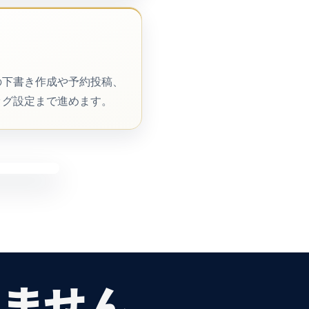
ssの下書き作成や予約投稿、
ッグ設定まで進めます。
ません。