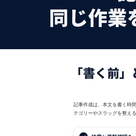
同じ作業
「書く前」
記事作成は、本文を書く時間
テゴリーやスラッグを整え