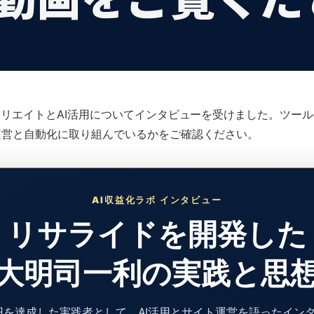
ィリエイトとAI活用についてインタビューを受けました。ツー
運営と自動化に取り組んでいるかをご確認ください。
AI収益化ラボ インタビュー
リサライドを開発した
大明司一利の実践と思
0万円を達成した実践者として、AI活用とサイト運営を語ったイン