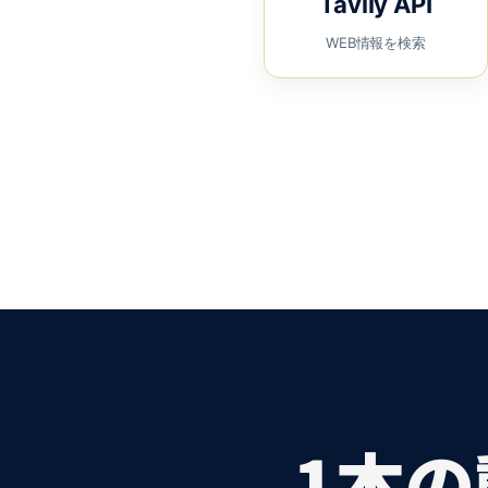
Tavily API
WEB情報を検索
1本