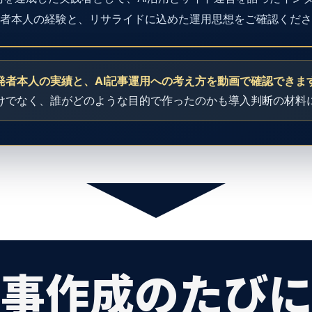
発者本人の経験と、リサライドに込めた運用思想をご確認くださ
▶
インタビュー動画を再生する
発者本人の実績と、AI記事運用への考え方を動画で確認できま
けでなく、誰がどのような目的で作ったのかも導入判断の材料
記事作成のたびに