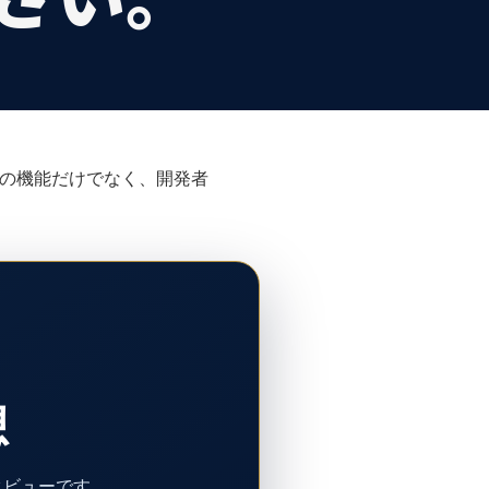
ルの機能だけでなく、開発者
想
タビューです。