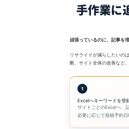
手作業に追
頑張っているのに、記事を
リサライドが減らしたいの
断、サイト全体の改善など
1
Excelへキーワードを登
サイトごとのExcelへ
必要に応じて投稿予約日