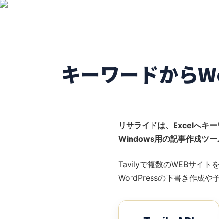
AI記事作成自動化ツール「リサライド」
キーワードからWo
リサライドは、Excelへキ
Windows用の記事作成ツ
Tavilyで複数のWEBサ
WordPressの下書き作成