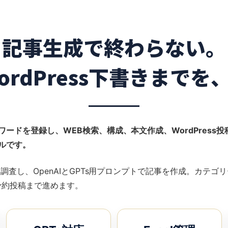
記事生成で終わらない。
rdPress下書きまで
ーワードを登録し、WEB検索、構成、本文作成、WordPress
ールです。
イトを調査し、OpenAIとGPTs用プロンプトで記事を作成。カテ
や予約投稿まで進めます。