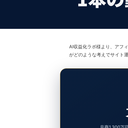
AI収益化ラボ様より、アフ
がどのような考えでサイト
月商1,30