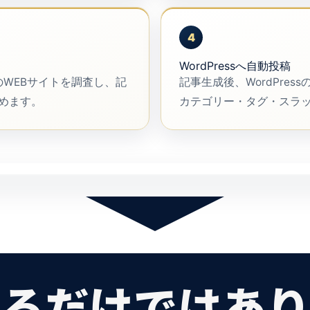
4
WordPressへ自動投稿
複数のWEBサイトを調査し、記
記事生成後、WordPre
めます。
カテゴリー・タグ・スラ
作るだけではあり