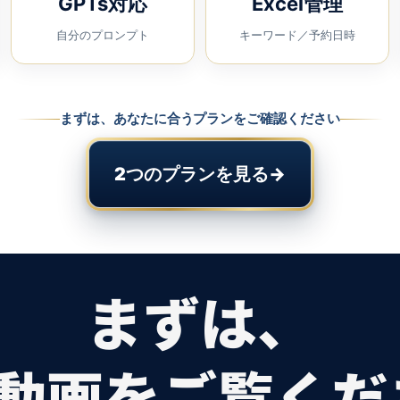
GPTs対応
Excel管理
自分のプロンプト
キーワード／予約日時
まずは、あなたに合うプランをご確認ください
2つのプランを見る
→
まずは、
の動画をご覧くだ