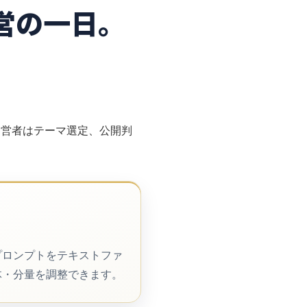
運営の一日。
運営者はテーマ選定、公開判
プロンプトをテキストファ
体・分量を調整できます。