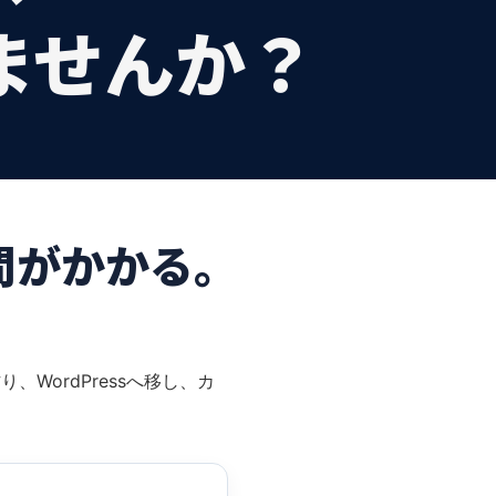
ませんか？
間がかかる。
WordPressへ移し、カ