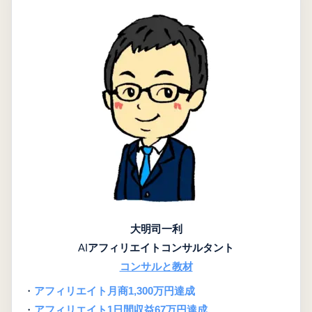
大明司一利
AI
アフィリエイトコンサルタント
コンサルと教材
・
アフィリエイト月商1,300万円達成
・
アフィリエイト1日間収益67万円達成