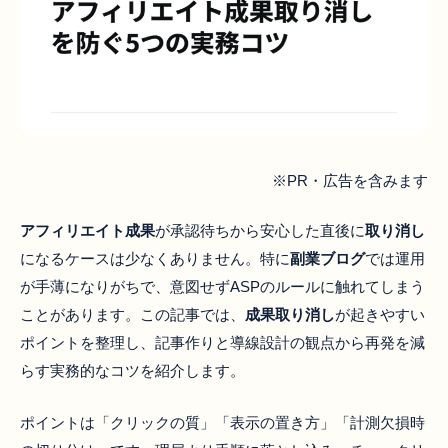
※PR・広告を含みます
アフィリエイト成果
が承認待ちから安心した直後に
取り消し
になるケースは少なくありません。特に
副業ブログ
では運用
が手薄になりがちで、意図せずASPのルールに触れてしまう
ことがあります。この記事では、
成果取り消し
が起きやすい
ポイントを整理し、記事作りと導線設計の観点から再発を減
らす実務的なコツを紹介します。
ポイントは「クリックの質」「表示の置き方」「計測欠損時