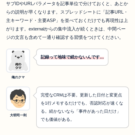
サブIDやURLパラメータを記事単位で分けておくと、あとか
らの説明が早くなります。スプレッドシートに「記事URL・
主キーワード・主要ASP」を並べておくだけでも再現性は上
がります。externalからの集中流入が続くときは、中間ペー
ジの文言も含めて一通り確認する習慣をつけてください。
記録って地味で続かないんです…
俺のクマ
完璧なCRMは不要。更新した日付と変更点
を1行メモするだけでも、否認対応が速くな
る。続かないなら「事件があった日だけ」
大明司一利
でも価値がある。