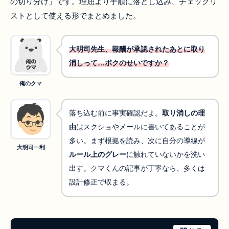
の切り分け」です。理屈より手順に落とし込み、チェックリ
ストとして使える形でまとめました。
大明司先生、報酬が承認されたあとに取り
消しって…ボクのせいですか？
俺のクマ
落ち込む前に事実確認だよ。
取り消しの理
由
はスクショやメールに書いてあることが
多い。まず根拠を読み、次に自分の導線が
大明司一利
ルール上のグレー
に触れていないかを洗い
出す。クマくんの記事が丁寧なら、多くは
設計修正で収まる。