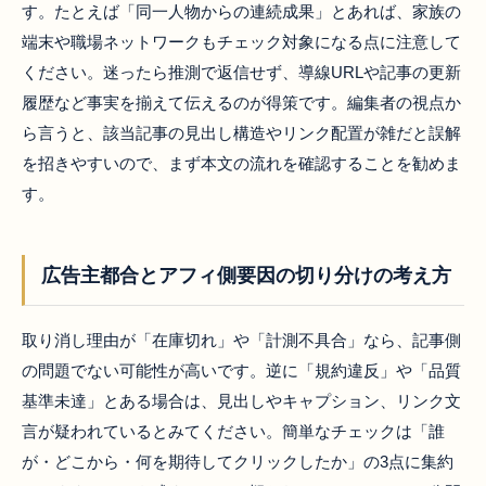
す。たとえば「同一人物からの連続成果」とあれば、家族の
端末や職場ネットワークもチェック対象になる点に注意して
ください。迷ったら推測で返信せず、導線URLや記事の更新
履歴など事実を揃えて伝えるのが得策です。編集者の視点か
ら言うと、該当記事の見出し構造やリンク配置が雑だと誤解
を招きやすいので、まず本文の流れを確認することを勧めま
す。
広告主都合とアフィ側要因の切り分けの考え方
取り消し理由が「在庫切れ」や「計測不具合」なら、記事側
の問題でない可能性が高いです。逆に「規約違反」や「品質
基準未達」とある場合は、見出しやキャプション、リンク文
言が疑われているとみてください。簡単なチェックは「誰
が・どこから・何を期待してクリックしたか」の3点に集約