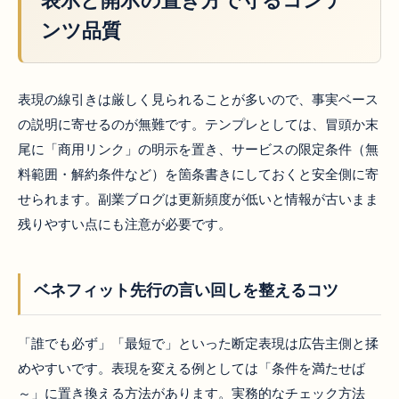
ンツ品質
表現の線引きは厳しく見られることが多いので、事実ベース
の説明に寄せるのが無難です。テンプレとしては、冒頭か末
尾に「商用リンク」の明示を置き、サービスの限定条件（無
料範囲・解約条件など）を箇条書きにしておくと安全側に寄
せられます。副業ブログは更新頻度が低いと情報が古いまま
残りやすい点にも注意が必要です。
ベネフィット先行の言い回しを整えるコツ
「誰でも必ず」「最短で」といった断定表現は広告主側と揉
めやすいです。表現を変える例としては「条件を満たせば
～」に置き換える方法があります。実務的なチェック方法