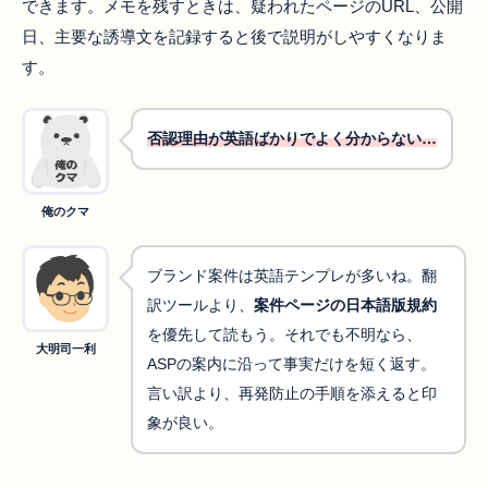
できます。メモを残すときは、疑われたページのURL、公開
日、主要な誘導文を記録すると後で説明がしやすくなりま
す。
否認理由が英語ばかりでよく分からない…
俺のクマ
ブランド案件は英語テンプレが多いね。翻
訳ツールより、
案件ページの日本語版規約
を優先して読もう。それでも不明なら、
大明司一利
ASPの案内に沿って事実だけを短く返す。
言い訳より、再発防止の手順を添えると印
象が良い。