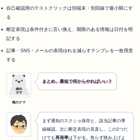
自己確認用のテストクリックは別端末・別回線で最小限にす
る
断定表現は条件付きに言い換え、期限のある情報は日付を明
記する
記事・SNS・メールの表現ゆれを減らすテンプレを一枚用意
する
まとめ、最短で何からやればいい？
俺のクマ
まず通知のスクショ保存と、該当記事の導
線確認。次に断定表現の見直し。この2つだ
けでも
再発率
は下がる。焦らず積み上げよ