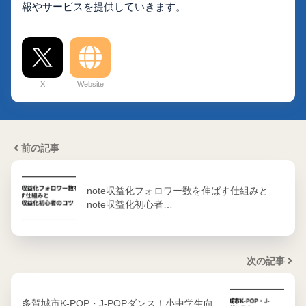
報やサービスを提供していきます。
X
Website
前の記事
note収益化フォロワー数を伸ばす仕組みと
note収益化初心者…
次の記事
多賀城市K-POP・J-POPダンス！小中学生向