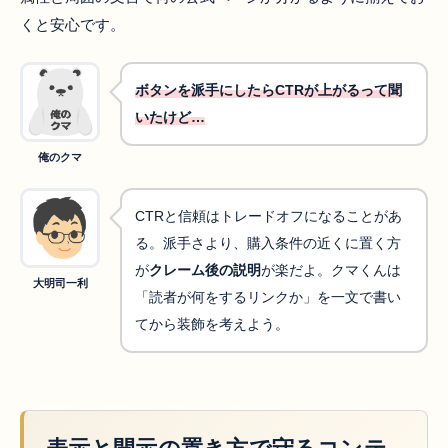
くと安心です。
ボタンを派手にしたらCTRが上がるって聞
いたけど…
俺のクマ
CTRと信頼はトレードオフになることがあ
る。派手さより、購入条件の近くに置く方
が
クレーム後の説明
が楽だよ。クマくんは
大明司一利
「読者が何をするリンクか」を一文で書い
てから装飾を考えよう。
表示と開示の置き方で守るコンテ