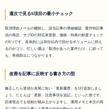
週次で見る5項目の最小チェック
取消理由メールの棚卸し、該当記事の導線確認、案件特記事
項の再読、サブIDの対応表更新、価格・特典の鮮度チェック
の5つです。具体的には30分以内で回せるボリュームに抑え
るのがコツ。忙しい週は「取消があった案件だけ」に絞って
も、再発防止につながります。
改善を記事に反映する書き方の型
修正したら冒頭か末尾に短い「更新履歴」を1行追加しまし
ょう。たとえば「更新：注意事項を追記」といった形です。
読者視点でも信頼が積み上がりますし、運用メモと本文の両
方に同じ日付を書くと将来の自分が助かります。