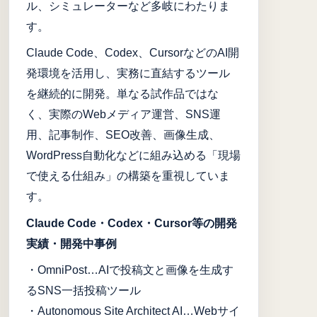
ル、シミュレーターなど多岐にわたりま
す。
Claude Code、Codex、CursorなどのAI開
発環境を活用し、実務に直結するツール
を継続的に開発。単なる試作品ではな
く、実際のWebメディア運営、SNS運
用、記事制作、SEO改善、画像生成、
WordPress自動化などに組み込める「現場
で使える仕組み」の構築を重視していま
す。
Claude Code・Codex・Cursor等の開発
実績・開発中事例
・OmniPost…AIで投稿文と画像を生成す
るSNS一括投稿ツール
・Autonomous Site Architect AI…Webサイ