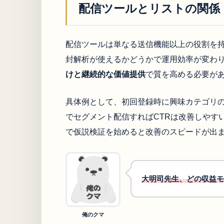
配信ツールとリストの関係
配信ツールは単なる送信機能以上の役割を持
封解析が使えるかどうかで運用効率が変わ
けと継続的な価値提供
で質を高める必要が
具体例として、初回登録時に興味カテゴリ
でセグメント配信すればCTRは改善しやすい
で仮説検証を始めると改善のスピードが出
大明司先生、どの収益モ
俺のクマ