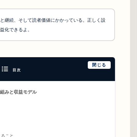
と継続、そして読者価値にかかっている。正しく設
益化できるよ。
閉じる
目次
組みと収益モデル
えること