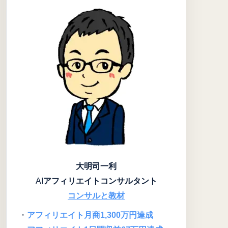
大明司一利
AI
アフィリエイトコンサルタント
コンサルと教材
・
アフィリエイト月商1,300万円達成