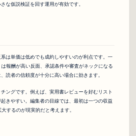
小さな仮説検証を回す運用が有効です。
販系は単価は低めでも成約しやすいのが利点です。一
）は報酬が高い反面、承認条件や審査がネックになる
は、読者の信頼度が十分に高い場合に効きます。
ッチングです。例えば、実用書レビューを好むリスト
が起きやすい。編集者の目線では、最初は一つの収益
拡大するのが現実的だと考えます。