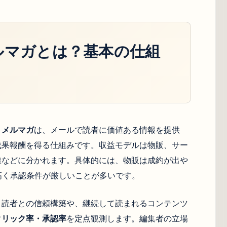
ルマガとは？基本の仕組
トメルマガ
は、メールで読者に価値ある情報を提供
成果報酬を得る仕組みです。収益モデルは物販、サー
線などに分かれます。具体的には、物販は成約が出や
高く承認条件が厳しいことが多いです。
。読者との信頼構築や、継続して読まれるコンテンツ
クリック率・承認率
を定点観測します。編集者の立場