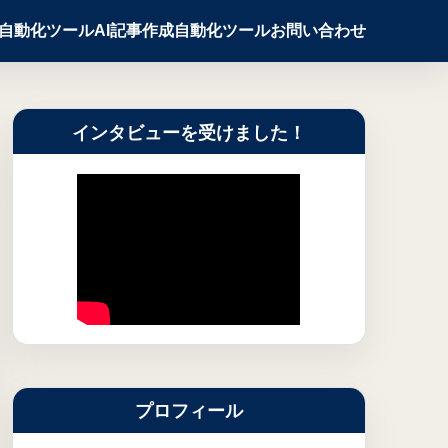
X自動化ツール
AI記事作成自動化ツール
お問い合わせ
インタビューを受けました！
プロフィール