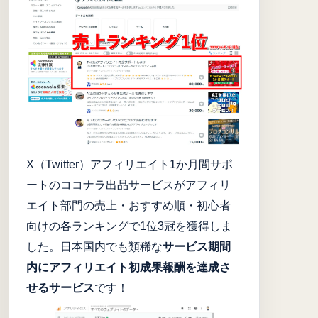
X（Twitter）アフィリエイト1か月間サポ
ートのココナラ出品サービスがアフィリ
エイト部門の売上・おすすめ順・初心者
向けの各ランキングで1位3冠を獲得しま
した。日本国内でも類稀な
サービス期間
内にアフィリエイト初成果報酬を達成さ
せるサービス
です！