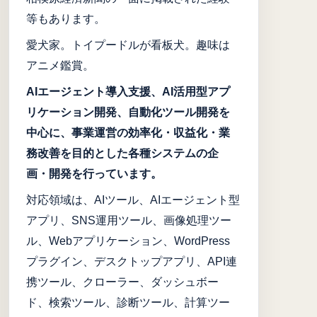
等もあります。
愛犬家。トイプードルが看板犬。趣味は
アニメ鑑賞。
AIエージェント導入支援、AI活用型アプ
リケーション開発、自動化ツール開発を
中心に、事業運営の効率化・収益化・業
務改善を目的とした各種システムの企
画・開発を行っています。
対応領域は、AIツール、AIエージェント型
アプリ、SNS運用ツール、画像処理ツー
ル、Webアプリケーション、WordPress
プラグイン、デスクトップアプリ、API連
携ツール、クローラー、ダッシュボー
ド、検索ツール、診断ツール、計算ツー