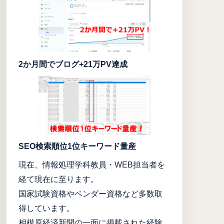
2か月間でブログ+21万PV達成
SEO検索順位1位キーワード量産
現在、情報処理学科教員・WEB担当者を
経て現在に至ります。
国家試験資格やベンダー資格など多数取
得しています。
相模原経済新聞の一面に掲載された経験