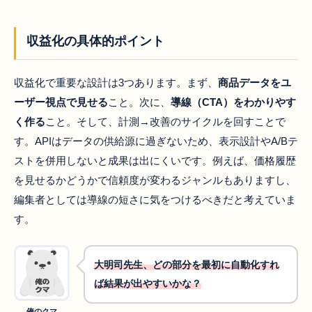
収益化の具体的ポイント
収益化で重要な設計は3つあります。まず、
商品データをユ
ーザー視点で見せる
こと。次に、
導線（CTA）をわかりやす
く作る
こと。そして、計測→改善のサイクルを回すことで
す。APIはデータの供給源に過ぎないため、表示設計やA/Bテ
ストを併用しないと成果は出にくいです。例えば、価格履歴
を見せるかどうかで信頼度が変わるジャンルもありますし、
編集者としては導線の短さに気をつけるべきだと考えていま
す。
大明司先生、どの部分を最初に自動化すれ
ば結果が出やすいかな？
俺のクマ