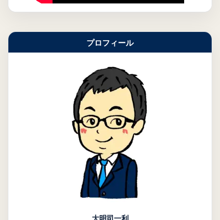
プロフィール
大明司一利