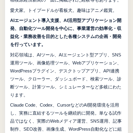
愛犬家。トイプードルが看板犬。趣味はアニメ鑑賞。
AIエージェント導入支援、AI活用型アプリケーション開
発、自動化ツール開発を中心に、事業運営の効率化・収
益化・業務改善を目的とした各種システムの企画・開発
を行っています。
対応領域は、AIツール、AIエージェント型アプリ、SNS
運用ツール、画像処理ツール、Webアプリケーション、
WordPressプラグイン、デスクトップアプリ、API連携
ツール、クローラー、ダッシュボード、検索ツール、診
断ツール、計算ツール、シミュレーターなど多岐にわた
ります。
Claude Code、Codex、CursorなどのAI開発環境を活用
し、実務に直結するツールを継続的に開発。単なる試作
品ではなく、実際のWebメディア運営、SNS運用、記事
制作、SEO改善、画像生成、WordPress自動化などに組