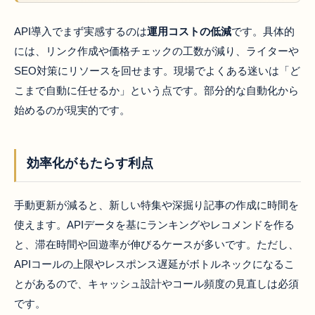
API導入でまず実感するのは
運用コストの低減
です。具体的
には、リンク作成や価格チェックの工数が減り、ライターや
SEO対策にリソースを回せます。現場でよくある迷いは「ど
こまで自動に任せるか」という点です。部分的な自動化から
始めるのが現実的です。
効率化がもたらす利点
手動更新が減ると、新しい特集や深掘り記事の作成に時間を
使えます。APIデータを基にランキングやレコメンドを作る
と、滞在時間や回遊率が伸びるケースが多いです。ただし、
APIコールの上限やレスポンス遅延がボトルネックになるこ
とがあるので、キャッシュ設計やコール頻度の見直しは必須
です。