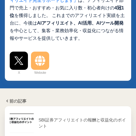
ィリエイト完全サポートします」
は、アフィリエイト部
門で売上・おすすめ・お気に入り数・初心者向けの
4冠1
位
を獲得しました。 これまでのアフィリエイト実績を土
台に、今後は
AIアフィリエイト、AI活用、AIツール開発
を中心として、集客・業務効率化・収益化につながる情
報やサービスを提供していきます。
X
Website
前の記事
SBI証券アフィリエイトの報酬と収益化のポイ
ント