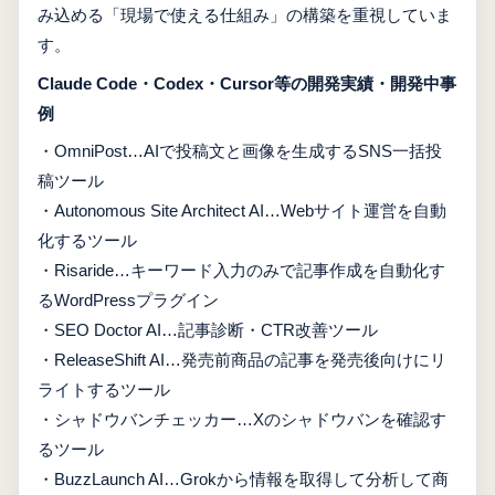
み込める「現場で使える仕組み」の構築を重視していま
す。
Claude Code・Codex・Cursor等の開発実績・開発中事
例
・OmniPost…AIで投稿文と画像を生成するSNS一括投
稿ツール
・Autonomous Site Architect AI…Webサイト運営を自動
化するツール
・Risaride…キーワード入力のみで記事作成を自動化す
るWordPressプラグイン
・SEO Doctor AI…記事診断・CTR改善ツール
・ReleaseShift AI…発売前商品の記事を発売後向けにリ
ライトするツール
・シャドウバンチェッカー…Xのシャドウバンを確認す
るツール
・BuzzLaunch AI…Grokから情報を取得して分析して商