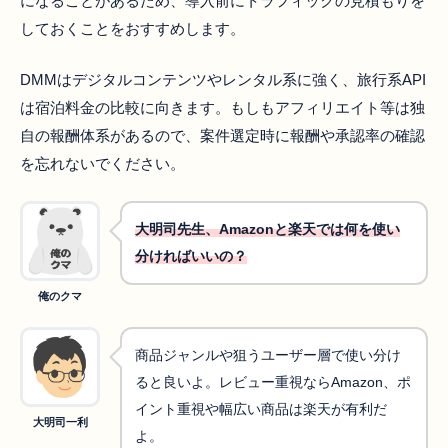
になることがあるため、導入前にトラフィックの見積もりを
しておくことをおすすめします。
DMMはデジタルコンテンツやレンタル系に強く、旅行系API
は宿泊料金の比較に向きます。もしもアフィリエイト等は独
自の報酬体系があるので、案件選定時に報酬や承認率の確認
を忘れないでください。
大明司先生、Amazonと楽天では何を使い
分ければいいの？
俺のクマ
商品ジャンルや狙うユーザー層で使い分け
ると良いよ。レビュー重視ならAmazon、ポ
イント重視や幅広い商品は楽天が有利だ
大明司一利
よ。